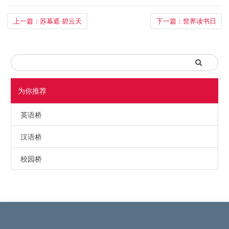
上一篇：苏幕遮·碧云天
下一篇：世界读书日
为你推荐
英语桥
汉语桥
校园桥