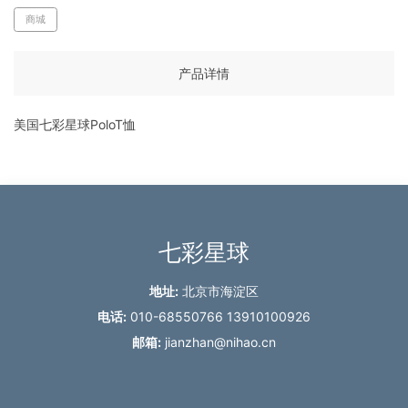
商城
产品详情
美国七彩星球PoloT恤
七彩星球
地址:
北京市海淀区
电话:
010-68550766 13910100926
邮箱:
jianzhan@nihao.cn