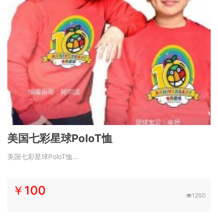
美国七彩星球PoloT恤
美国七彩星球PoloT恤...
￥100
1260