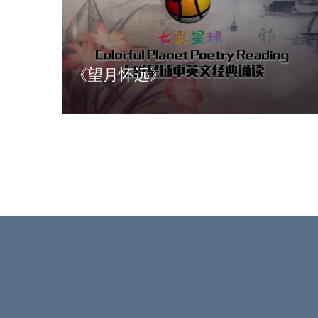
《望月怀远》