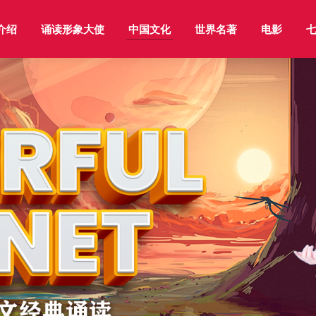
介绍
诵读形象大使
中国文化
世界名著
电影