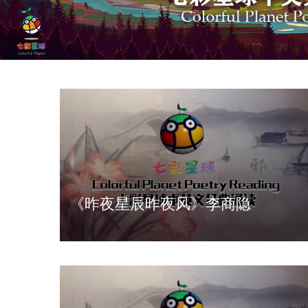
《昨夜星辰昨夜风》李商隐