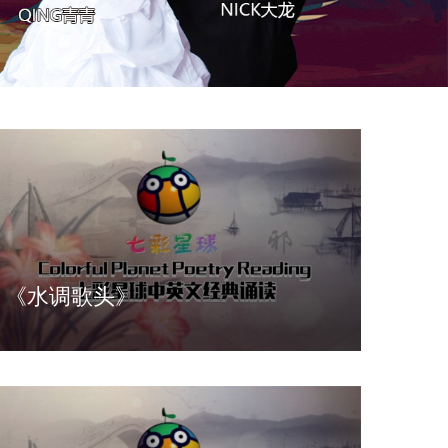
《水调歌头》